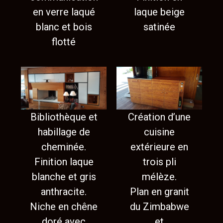
en verre laqué
laque beige
blanc et bois
satinée
flotté
Bibliothèque et
Création d’une
habillage de
cuisine
cheminée.
extérieure en
Finition laque
trois pli
blanche et gris
mélèze.
anthracite.
Plan en granit
Niche en chêne
du Zimbabwe
doré avec
et