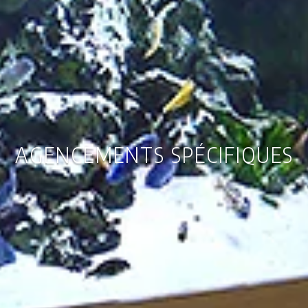
AGENCEMENTS SPÉCIFIQUES